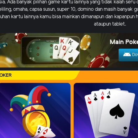
sia. Ada banyak pilihan game kartu lainnya yang tidak kalah se
eliling, omaha, capsa susun, super 10, domino dan masih banyak 
ruhan kartu lainnya kamu bisa mainkan dimanapun dan kapanpun 
ataupun tablet.
Dow
OKER