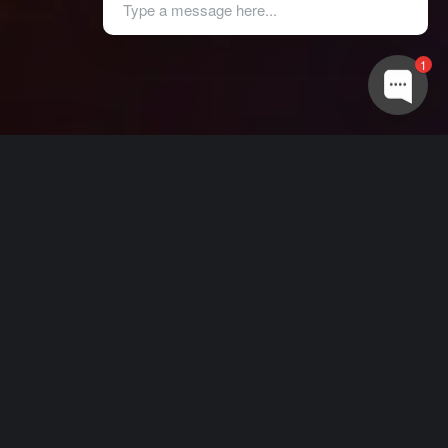
✅ Bonus hingga Rp 27 juta / hari
Type a message here...
Semakin banyak leg tembus, semakin besar
Bonusnya 🚀
1
Yuk gas kan dan mainkan sekarang di
SportGG - Dewa Nya Taruhan Terpercaya
Super Mega Bonus :
🎁 Ikuti Event Balap TurnOver - World Cup
2026 SportGG dan menangkan hadiah
utama mobil impianmu!
⭐️ Bonus Deposit 100% Koinslots
⭐️ Bonus Cashback Slot 3%
⭐️ Bonus Cashback Casino 5%
⭐️ Bonus Cashback E-Lottery 5%
⭐️ Bonus Cashback Sportbook 5%
zona-koinslots
⭐️ Bonus Referral Slot 0.8%
⭐️ Bonus Referral Togel 2%
⭐️ Bonus Referral Casino 0.2%
⭐️ Bonus Rollingan Slot 0.1%
⭐️ Bonus Extra Ajak Teman 15%
Contact Support :