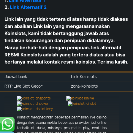
1.
Link Alternatif 1
2.
Link Alternatif 2
Link lain yang tidak tertera di atas harap tidak diakses
dan abaikan Link lain yang mengatasnamakan
Koinslots, kami tidak bertanggung jawab atas
tindakan kecurangan dan penipuan didalamnya.
Harap berhati-hati dengan penipuan. link alternatif
RESMI Koinslots adalah yang tertera diatas atau bisa
bertanya melalui kontak resmi koinslos. Terima kasih.
Jadwal bank
Link Koinslots
RTP Live Slot Gacor
zona-koinslots
Koinslot menghadirkan beberapa permainan live casino
dengan kerjasama melalui beberapa provider judi online
terbaik di dunia, misalnya pragmatic play, evolution