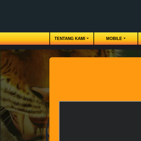
TENTANG KAMI
MOBILE