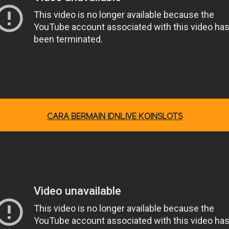
CARA BERMAIN IDNLIVE KOINSLOTS