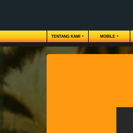
TENTANG KAMI
MOBILE