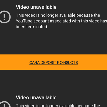
CARA DEPOSIT KOINSLOTS