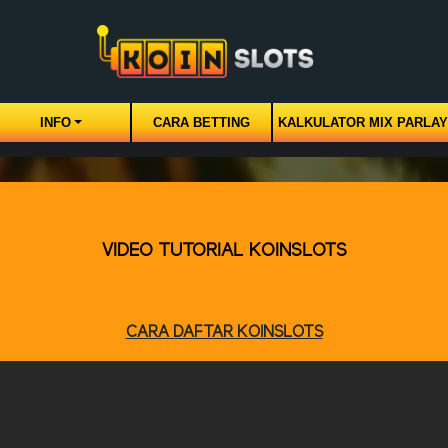
INFO
CARA BETTING
KALKULATOR MIX PARLA
VIDEO TUTORIAL KOINSLOTS
CARA DAFTAR KOINSLOTS