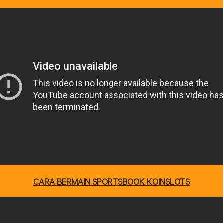
CARA BERMAIN SPORTSBOOK KOINSLOTS